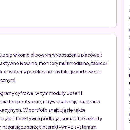
izuje się w kompleksowym wyposażeniu placówek
aktywne Newline, monitory multimedialne, tablice i
ne systemy projekcyjne i instalacje audio‑wideo
ycznymi.
gramy cyfrowe, w tym moduły Uczeń i
cia terapeutyczne, indywidualizację nauczania
cyjnych. W portfolio znajdują się także
ie jak interaktywna podłoga, kompletne pakiety
y integrujące sprzęt interaktywny z systemami