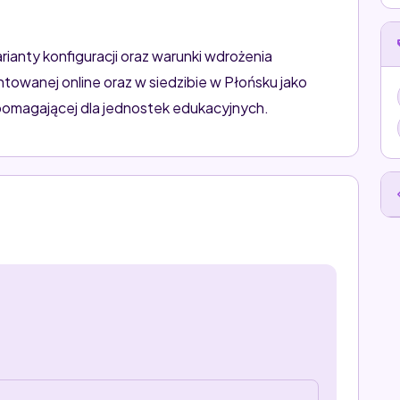
anty konfiguracji oraz warunki wdrożenia
towanej online oraz w siedzibie w Płońsku jako
omagającej dla jednostek edukacyjnych.