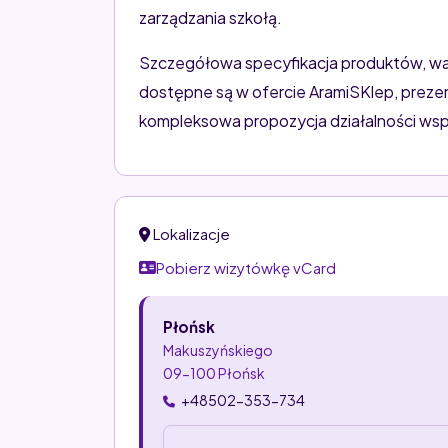
zarządzania szkołą.
Szczegółowa specyfikacja produktów, wari
dostępne są w ofercie AramiSKlep, prezen
kompleksowa propozycja działalności wsp
Lokalizacje
Pobierz wizytówkę vCard
Płońsk
Makuszyńskiego
09-100 Płońsk
+48502-353-734