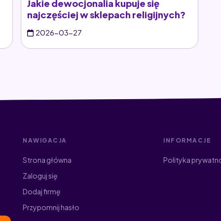
Jakie dewocjonalia kupuje się
najczęściej w sklepach religijnych?
2026-03-27
NAWIGACJA
INFORMACJE
Strona główna
Polityka prywatn
Zaloguj się
Dodaj firmę
Przypomnij hasło