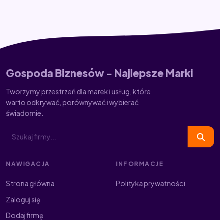
Gospoda Biznesów - Najlepsze Marki
Tworzymy przestrzeń dla marek i usług, które
warto odkrywać, porównywać i wybierać
świadomie.
NAWIGACJA
INFORMACJE
Strona główna
Polityka prywatności
Zaloguj się
Dodaj firmę