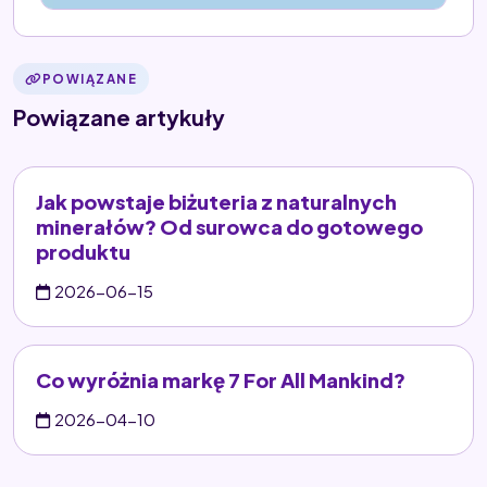
POWIĄZANE
Powiązane artykuły
Jak powstaje biżuteria z naturalnych
minerałów? Od surowca do gotowego
produktu
2026-06-15
Co wyróżnia markę 7 For All Mankind?
2026-04-10