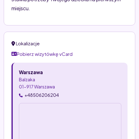
miejscu.
Lokalizacje
Pobierz wizytówkę vCard
Warszawa
Balzaka
01-917 Warszawa
+48506206204