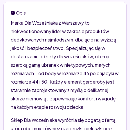
Opis
Marka Dla Wcześniaka z Warszawy to
niekwestionowany lider w zakresie produktów
dedykowanych najmłodszym, dbając o najwyższą
jakość i bezpieczeństwo. Specjalizując się w
dostarczaniu odzieży dla wcześniaków, oferuje
szeroką gamę ubranek w nietypowych, małych
rozmiarach – od body w rozmiarze 46 po pajacyki w
rozmiarze 44 i 50. Każdy element garderoby jest
starannie zaprojektowany z myślą o delikatnej
skórze niemowląt, zapewniając komfort i wygodę
na każdym etapie rozwoju dziecka.
Sklep Dla Wcześniaka wyróżnia się bogatą ofertą,
która obejmuje również czapeczki, pieluszki oraz