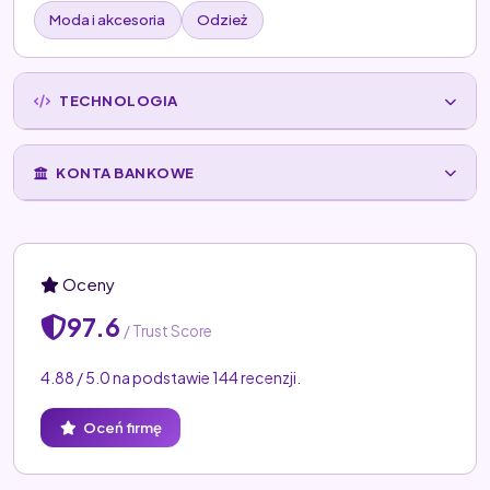
Moda i akcesoria
Odzież
TECHNOLOGIA
KONTA BANKOWE
Oceny
97.6
/ Trust Score
4.88 / 5.0 na podstawie 144 recenzji.
Oceń firmę