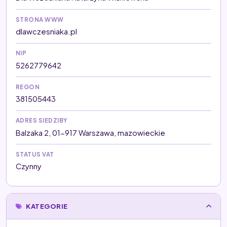
STRONA WWW
dlawczesniaka.pl
NIP
5262779642
REGON
381505443
ADRES SIEDZIBY
Balzaka 2, 01-917 Warszawa, mazowieckie
STATUS VAT
Czynny
KATEGORIE