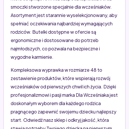
smoczki stworzone specjalnie dla wcześniaków.
Asortyment jest starannie wyselekcjonowany, aby
spełniać oczekiwania najbardziej wymagających
rodziców. Butelki dostępne w ofercie są
ergonomiczne i dostosowane do potrzeb
najmłodszych, co pozwala na bezpieczne i
wygodne karmienie.
Kompleksowa wyprawka w rozmiarze 48 to
zestawienie produktów, które wspierają rozwój
wcześniaków od pierwszych chwil ich życia. Dzięki
profesjonalizmowi i pasji marka Dla Wcześniaka jest
doskonałym wyborem dla każdego rodzica
pragnącego zapewnić swojemu dziecku najlepszy
start. Odwiedź nasz sklep i odkryj jakość, która
stawia potrzeby Twojego dziecka na pierwszym