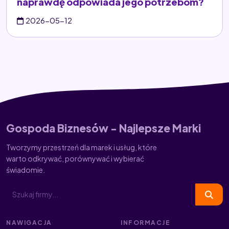
naprawdę odpowiada jego potrzebom?
2026-05-12
Gospoda Biznesów - Najlepsze Marki
Tworzymy przestrzeń dla marek i usług, które
warto odkrywać, porównywać i wybierać
świadomie.
NAWIGACJA
INFORMACJE