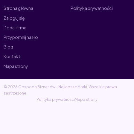
Strona główna
Polityka prywatności
Zaloguj się
Dodaj firmę
Przypomnij hasło
Blog
Kontakt
Mapa strony
© 2026 Gospoda Biznesów - Najlepsze Marki. Wszelkie prawa
zastrzeżone.
Polityka prywatności
Mapa strony