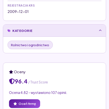
REJESTRACJA KRS
2009-12-01
KATEGORIE
Rolnictwo i ogrodnictwo
Oceny
96.4
/ Trust Score
Ocena 4.82 - wystawiono 107 opinii.
Oceń firmę