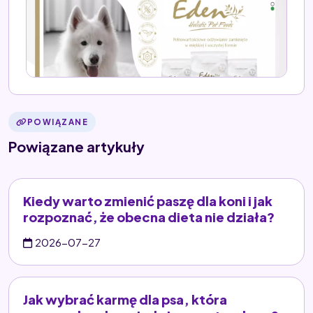
POWIĄZANE
Powiązane artykuły
Kiedy warto zmienić paszę dla koni i jak
rozpoznać, że obecna dieta nie działa?
2026-07-27
Jak wybrać karmę dla psa, która