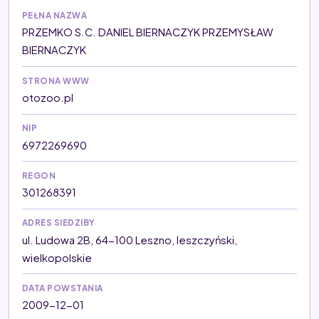
PEŁNA NAZWA
PRZEMKO S.C. DANIEL BIERNACZYK PRZEMYSŁAW
BIERNACZYK
STRONA WWW
otozoo.pl
NIP
6972269690
REGON
301268391
ADRES SIEDZIBY
ul. Ludowa 2B, 64-100 Leszno, leszczyński,
wielkopolskie
DATA POWSTANIA
2009-12-01