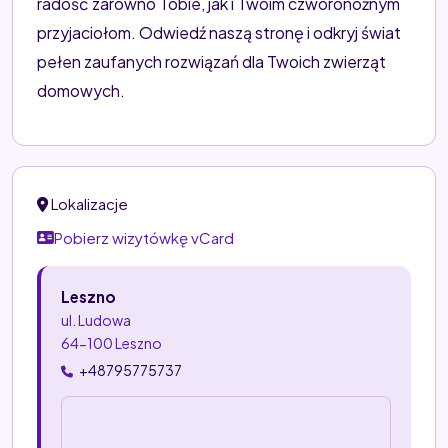
radość zarówno Tobie, jak i Twoim czworonożnym
przyjaciołom. Odwiedź naszą stronę i odkryj świat
pełen zaufanych rozwiązań dla Twoich zwierząt
domowych.
Lokalizacje
Pobierz wizytówkę vCard
Leszno
ul. Ludowa
64-100 Leszno
+48795775737