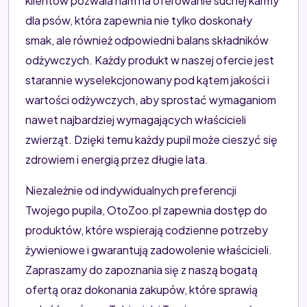
klientów pozwala nam na oferowanie suchej karmy
dla psów, która zapewnia nie tylko doskonały
smak, ale również odpowiedni balans składników
odżywczych. Każdy produkt w naszej ofercie jest
starannie wyselekcjonowany pod kątem jakości i
wartości odżywczych, aby sprostać wymaganiom
nawet najbardziej wymagających właścicieli
zwierząt. Dzięki temu każdy pupil może cieszyć się
zdrowiem i energią przez długie lata.
Niezależnie od indywidualnych preferencji
Twojego pupila, OtoZoo.pl zapewnia dostęp do
produktów, które wspierają codzienne potrzeby
żywieniowe i gwarantują zadowolenie właścicieli.
Zapraszamy do zapoznania się z naszą bogatą
ofertą oraz dokonania zakupów, które sprawią