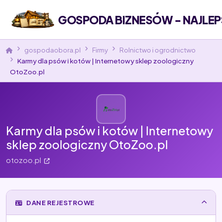
GOSPODA BIZNESÓW - NAJLEP
gospodaobora.pl
Firmy
Rolnictwo i ogrodnictwo
Karmy dla psów i kotów | Internetowy sklep zoologiczny
OtoZoo.pl
Karmy dla psów i kotów | Internetowy
sklep zoologiczny OtoZoo.pl
otozoo.pl
DANE REJESTROWE