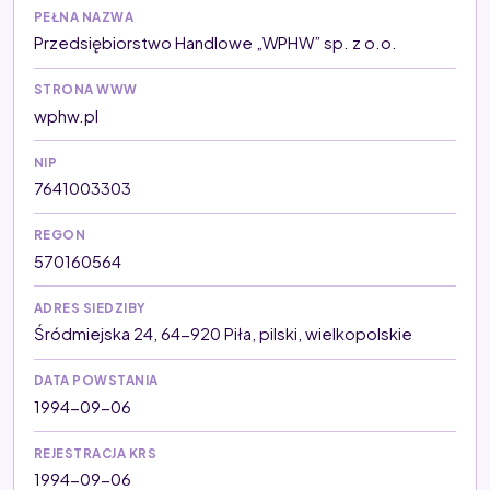
PEŁNA NAZWA
Przedsiębiorstwo Handlowe „WPHW” sp. z o.o.
STRONA WWW
wphw.pl
NIP
7641003303
REGON
570160564
ADRES SIEDZIBY
Śródmiejska 24, 64-920 Piła, pilski, wielkopolskie
DATA POWSTANIA
1994-09-06
REJESTRACJA KRS
1994-09-06