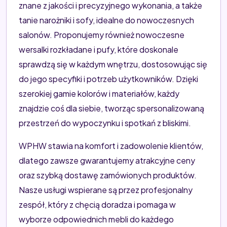
znane z jakości i precyzyjnego wykonania, a także
tanie narożniki i sofy, idealne do nowoczesnych
salonów. Proponujemy również nowoczesne
wersalki rozkładane i pufy, które doskonale
sprawdzą się w każdym wnętrzu, dostosowując się
do jego specyfiki i potrzeb użytkowników. Dzięki
szerokiej gamie kolorów i materiałów, każdy
znajdzie coś dla siebie, tworząc spersonalizowaną
przestrzeń do wypoczynku i spotkań z bliskimi.
WPHW stawia na komfort i zadowolenie klientów,
dlatego zawsze gwarantujemy atrakcyjne ceny
oraz szybką dostawę zamówionych produktów.
Nasze usługi wspierane są przez profesjonalny
zespół, który z chęcią doradza i pomaga w
wyborze odpowiednich mebli do każdego