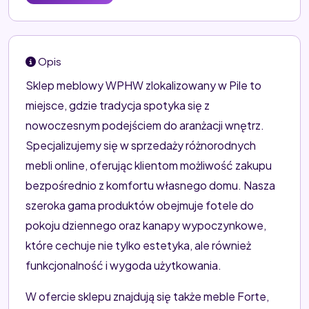
Opis
Sklep meblowy WPHW zlokalizowany w Pile to
miejsce, gdzie tradycja spotyka się z
nowoczesnym podejściem do aranżacji wnętrz.
Specjalizujemy się w sprzedaży różnorodnych
mebli online, oferując klientom możliwość zakupu
bezpośrednio z komfortu własnego domu. Nasza
szeroka gama produktów obejmuje fotele do
pokoju dziennego oraz kanapy wypoczynkowe,
które cechuje nie tylko estetyka, ale również
funkcjonalność i wygoda użytkowania.
W ofercie sklepu znajdują się także meble Forte,