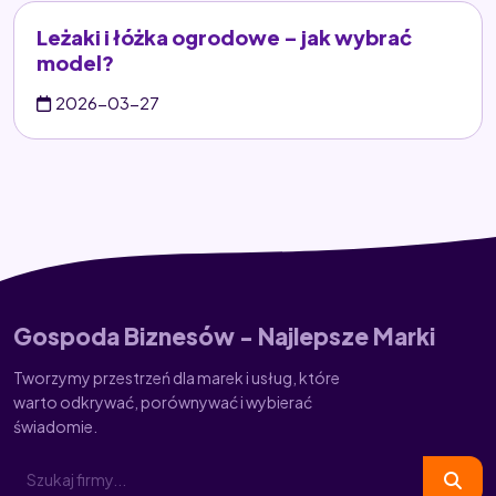
Leżaki i łóżka ogrodowe – jak wybrać
model?
2026-03-27
Gospoda Biznesów - Najlepsze Marki
Tworzymy przestrzeń dla marek i usług, które
warto odkrywać, porównywać i wybierać
świadomie.