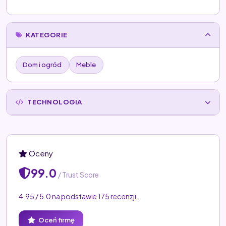
KATEGORIE
Dom i ogród
Meble
TECHNOLOGIA
Oceny
99.0
/ Trust Score
4.95 / 5.0 na podstawie 175 recenzji.
Oceń firmę