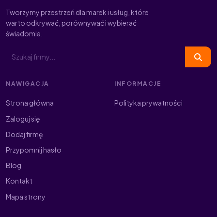
Tworzymy przestrzeń dla marek i usług, które
warto odkrywać, porównywać i wybierać
świadomie.
NAWIGACJA
INFORMACJE
Strona główna
Polityka prywatności
Zaloguj się
Dodaj firmę
Przypomnij hasło
Blog
Kontakt
Mapa strony