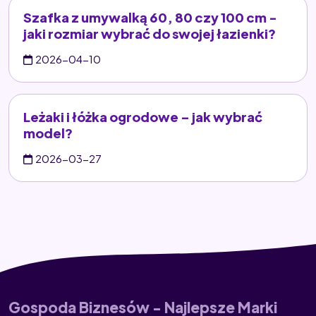
Szafka z umywalką 60, 80 czy 100 cm -
jaki rozmiar wybrać do swojej łazienki?
2026-04-10
Leżaki i łóżka ogrodowe – jak wybrać
model?
2026-03-27
Gospoda Biznesów - Najlepsze Marki