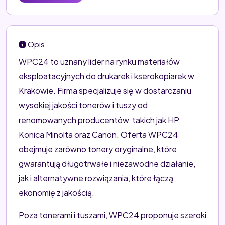
Opis
WPC24 to uznany lider na rynku materiałów
eksploatacyjnych do drukarek i kserokopiarek w
Krakowie. Firma specjalizuje się w dostarczaniu
wysokiej jakości tonerów i tuszy od
renomowanych producentów, takich jak HP,
Konica Minolta oraz Canon. Oferta WPC24
obejmuje zarówno tonery oryginalne, które
gwarantują długotrwałe i niezawodne działanie,
jak i alternatywne rozwiązania, które łączą
ekonomię z jakością.
Poza tonerami i tuszami, WPC24 proponuje szeroki