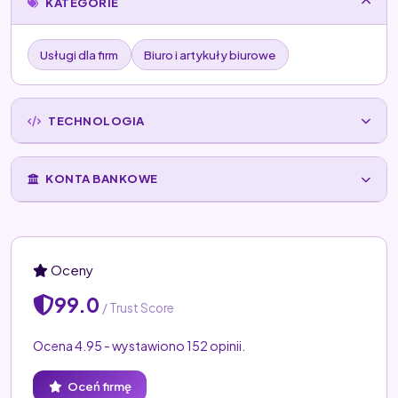
KATEGORIE
Usługi dla firm
Biuro i artykuły biurowe
TECHNOLOGIA
KONTA BANKOWE
Oceny
99.0
/ Trust Score
Ocena 4.95 - wystawiono 152 opinii.
Oceń firmę