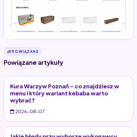
POWIĄZANE
Powiązane artykuły
Kura Warzyw Poznań – co znajdziesz w
menu i który wariant kebaba warto
wybrać?
2026-08-07
Jakie błędy przy wyborze wykonawcy