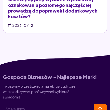
oznakowania poziomego najczęściej
prowadzą do poprawek i dodatkowych
kosztów?
2026-07-21
Gospoda Biznesów - Najlepsze Marki
Tworzymy przestrzeń dla marek i usług, które
warto odkrywać, porównywać i wybierać
świadomie.