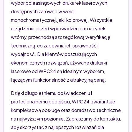
wybór poleasingowych drukarek laserowych,
dostępnych zarówno w wersji
monochromatycznej, jak i kolorowej. Wszystkie
urządzenia, przed wprowadzeniem na rynek
wtórny, przechodzą szczegółową weryfikację
techniczną, co zapewnia ich sprawność i
wydajność. Dla klientów poszukujących
ekonomicznych rozwiązań, używane drukarki
laserowe od WPC24 są idealnym wyborem,
łączącym funkcjonalność z atrakcyjną ceną.
Dzięki długoletniemu doświadczeniu i
profesjonalnemu podejściu, WPC24 gwarantuje
kompleksową obsługę oraz doradztwo techniczne
na najwyższym poziomie. Zapraszamy do kontaktu,
aby skorzystać z najlepszych rozwiązań dla