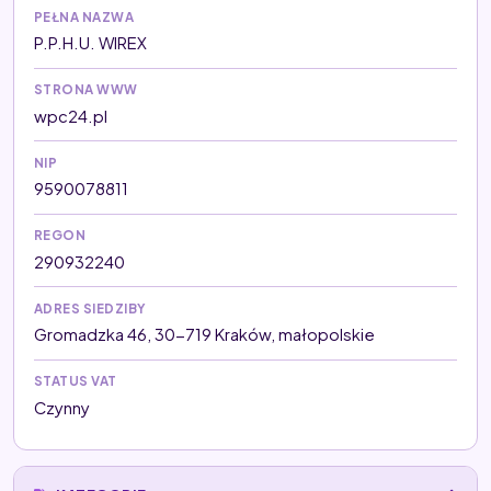
PEŁNA NAZWA
P.P.H.U. WIREX
STRONA WWW
wpc24.pl
NIP
9590078811
REGON
290932240
ADRES SIEDZIBY
Gromadzka 46, 30-719 Kraków, małopolskie
STATUS VAT
Czynny