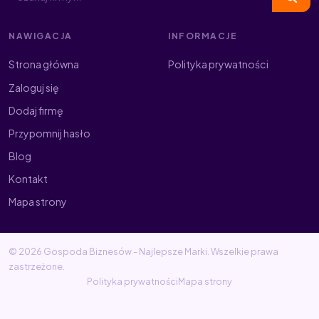
NAWIGACJA
INFORMACJE
Strona główna
Polityka prywatności
Zaloguj się
Dodaj firmę
Przypomnij hasło
Blog
Kontakt
Mapa strony
© 2026 Gospoda Biznesów - Najlepsze Marki. Wszelkie prawa
zastrzeżone.
Polityka prywatności
Mapa strony