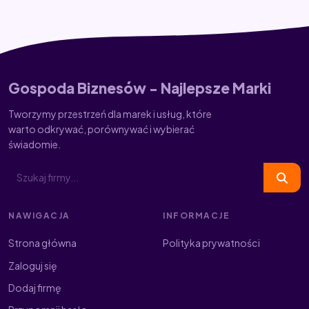
Gospoda Biznesów - Najlepsze Marki
Tworzymy przestrzeń dla marek i usług, które
warto odkrywać, porównywać i wybierać
świadomie.
NAWIGACJA
INFORMACJE
Strona główna
Polityka prywatności
Zaloguj się
Dodaj firmę