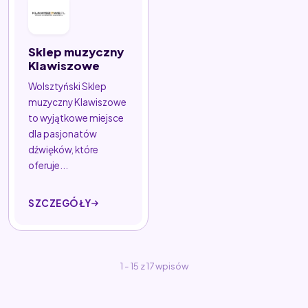
Sklep muzyczny
Klawiszowe
Wolsztyński Sklep
muzyczny Klawiszowe
to wyjątkowe miejsce
dla pasjonatów
dźwięków, które
oferuje...
SZCZEGÓŁY
1 - 15 z 17 wpisów