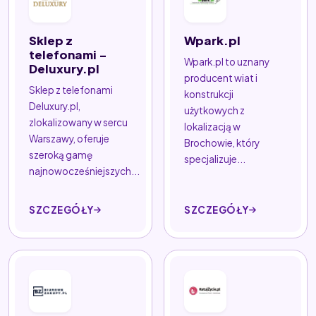
Sklep z
Wpark.pl
telefonami -
Wpark.pl to uznany
Deluxury.pl
producent wiat i
Sklep z telefonami
konstrukcji
Deluxury.pl,
użytkowych z
zlokalizowany w sercu
lokalizacją w
Warszawy, oferuje
Brochowie, który
szeroką gamę
specjalizuje...
najnowocześniejszych...
SZCZEGÓŁY
SZCZEGÓŁY