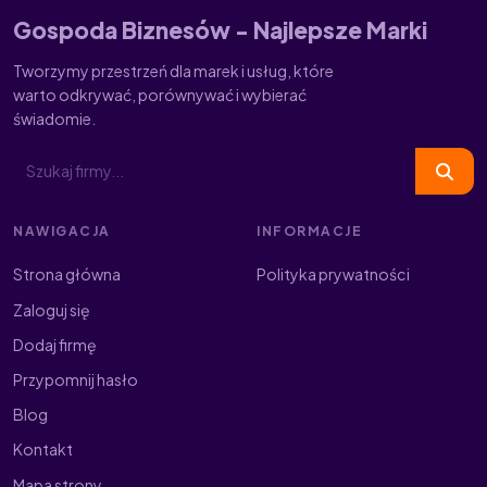
Gospoda Biznesów - Najlepsze Marki
Tworzymy przestrzeń dla marek i usług, które
warto odkrywać, porównywać i wybierać
świadomie.
NAWIGACJA
INFORMACJE
Strona główna
Polityka prywatności
Zaloguj się
Dodaj firmę
Przypomnij hasło
Blog
Kontakt
Mapa strony