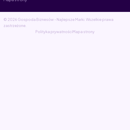
© 2026 Gospoda Biznesów - Najlepsze Marki. Wszelkie prawa
zastrzeżone.
Polityka prywatności
Mapa strony