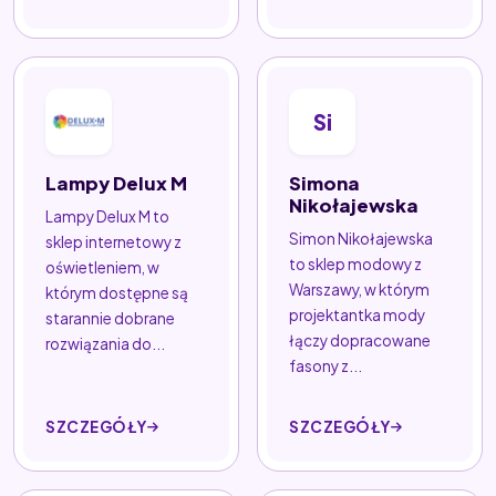
Si
Lampy Delux M
Simona
Nikołajewska
Lampy Delux M to
Simon Nikołajewska
sklep internetowy z
to sklep modowy z
oświetleniem, w
Warszawy, w którym
którym dostępne są
projektantka mody
starannie dobrane
łączy dopracowane
rozwiązania do...
fasony z...
SZCZEGÓŁY
SZCZEGÓŁY