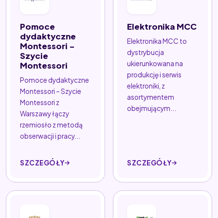
Pomoce
Elektronika MCC
dydaktyczne
Elektronika MCC to
Montessori -
dystrybucja
Szycie
ukierunkowana na
Montessori
produkcję i serwis
Pomoce dydaktyczne
elektroniki, z
Montessori – Szycie
asortymentem
Montessori z
obejmującym...
Warszawy łączy
rzemiosło z metodą
obserwacji i pracy...
SZCZEGÓŁY
SZCZEGÓŁY