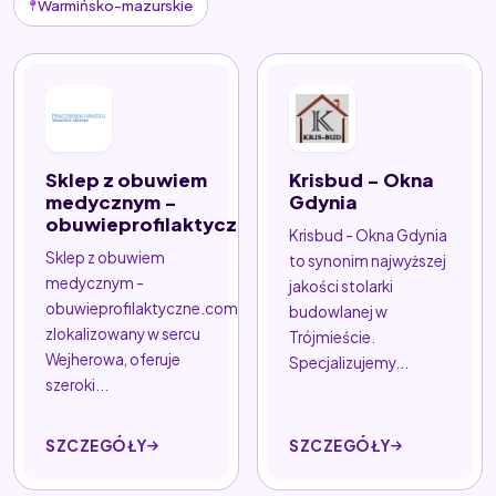
Warmińsko-mazurskie
Sklep z obuwiem
Krisbud - Okna
medycznym -
Gdynia
obuwieprofilaktyczne.com
Krisbud - Okna Gdynia
Sklep z obuwiem
to synonim najwyższej
medycznym -
jakości stolarki
obuwieprofilaktyczne.com,
budowlanej w
zlokalizowany w sercu
Trójmieście.
Wejherowa, oferuje
Specjalizujemy...
szeroki...
SZCZEGÓŁY
SZCZEGÓŁY