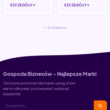
SZCZEGÓŁY
SZCZEGÓŁY
1 - 4 z 4 wpisów
Gospoda Biznesów - Najlepsze Marki
Tworzymy przestrzeń dla marek i usług, które
warto odkrywać, porównywać i wybierać
świadomie.