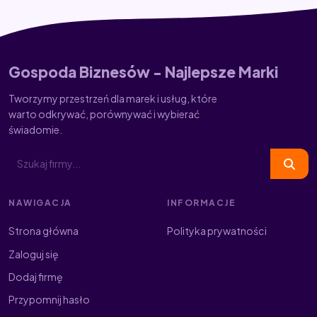
Gospoda Biznesów - Najlepsze Marki
Tworzymy przestrzeń dla marek i usług, które
warto odkrywać, porównywać i wybierać
świadomie.
NAWIGACJA
INFORMACJE
Strona główna
Polityka prywatności
Zaloguj się
Dodaj firmę
Przypomnij hasło