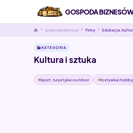
GOSPODA BIZNESÓW 
gospodaobora.pl
Firmy
Edukacja, kultur
KATEGORIA
Kultura i sztuka
Sport, turystyka i outdoor
Rozrywka i hobby