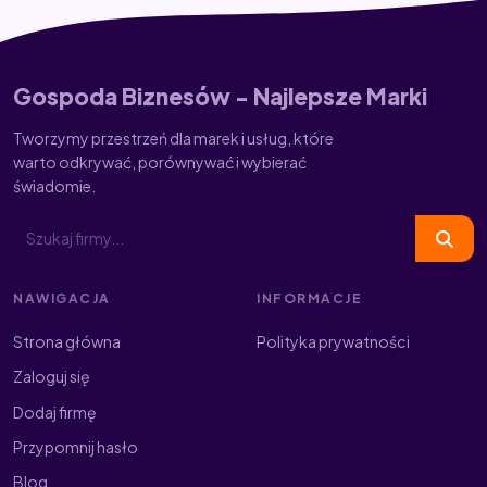
Gospoda Biznesów - Najlepsze Marki
Tworzymy przestrzeń dla marek i usług, które
warto odkrywać, porównywać i wybierać
świadomie.
NAWIGACJA
INFORMACJE
Strona główna
Polityka prywatności
Zaloguj się
Dodaj firmę
Przypomnij hasło
Blog