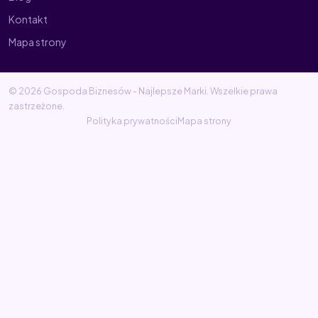
Kontakt
Mapa strony
© 2026 Gospoda Biznesów - Najlepsze Marki. Wszelkie prawa
zastrzeżone.
Polityka prywatności
Mapa strony