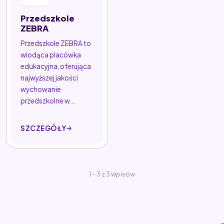
Przedszkole
ZEBRA
Przedszkole ZEBRA to
wiodąca placówka
edukacyjna, oferująca
najwyższej jakości
wychowanie
przedszkolne w...
SZCZEGÓŁY
1 - 3 z 3 wpisów