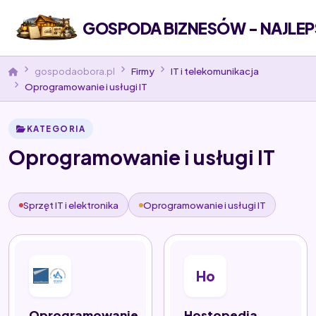
GOSPODA BIZNESÓW - NAJLEP
gospodaobora.pl
Firmy
IT i telekomunikacja
Oprogramowanie i usługi IT
KATEGORIA
Oprogramowanie i usługi IT
Sprzęt IT i elektronika
Oprogramowanie i usługi IT
Ho
Oprogramowanie
Hostopedia