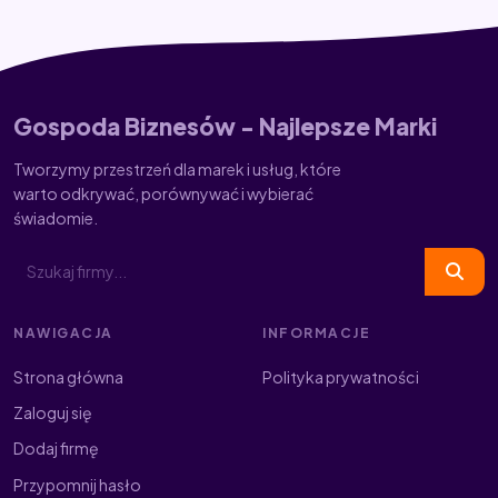
Gospoda Biznesów - Najlepsze Marki
Tworzymy przestrzeń dla marek i usług, które
warto odkrywać, porównywać i wybierać
świadomie.
NAWIGACJA
INFORMACJE
Strona główna
Polityka prywatności
Zaloguj się
Dodaj firmę
Przypomnij hasło