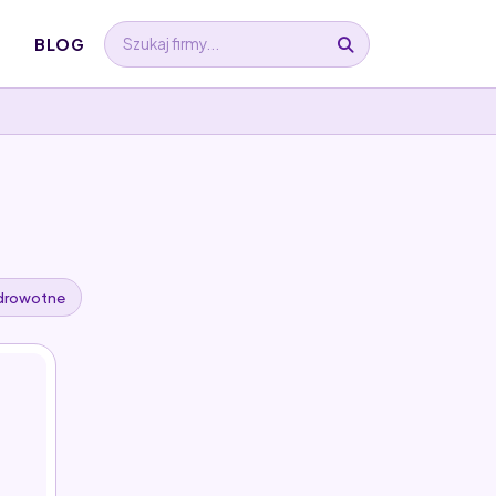
BLOG
ozdrowotne