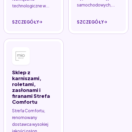
samochodowych,...
technologiczne w...
SZCZEGÓŁY
SZCZEGÓŁY
Sklep z
karniszami,
roletami,
zasłonami i
firanami Strefa
Comfortu
Strefa Comfortu,
renomowany
dostawca wysokiej
jakości osłon