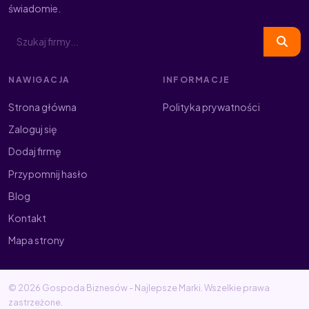
świadomie.
NAWIGACJA
INFORMACJE
Strona główna
Polityka prywatności
Zaloguj się
Dodaj firmę
Przypomnij hasło
Blog
Kontakt
Mapa strony
© 2026 Gospoda Biznesów - Najlepsze Marki. Wszelkie prawa
zastrzeżone.