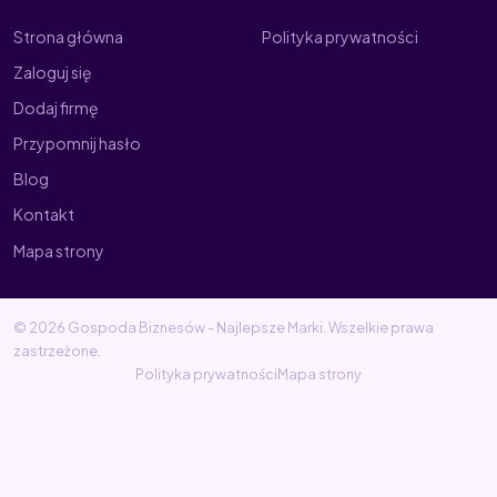
Strona główna
Polityka prywatności
Zaloguj się
Dodaj firmę
Przypomnij hasło
Blog
Kontakt
Mapa strony
© 2026 Gospoda Biznesów - Najlepsze Marki. Wszelkie prawa
zastrzeżone.
Polityka prywatności
Mapa strony