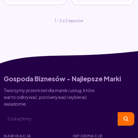
1 - 2 z 2 wpisów
Gospoda Biznesów - Najlepsze Marki
Tworzymy przestrzeń dla marek i usług, które
warto odkrywać, porównywać i wybierać
świadomie.
NAWIGACJA
INFORMACJE