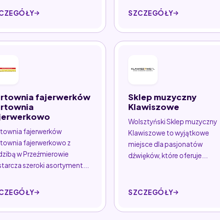
CZEGÓŁY
SZCZEGÓŁY
rtownia fajerwerków
Sklep muzyczny
rtownia
Klawiszowe
jerwerkowo
Wolsztyński Sklep muzyczny
townia fajerwerków
Klawiszowe to wyjątkowe
townia fajerwerkowo z
miejsce dla pasjonatów
dzibą w Przeźmierowie
dźwięków, które oferuje...
tarcza szeroki asortyment...
CZEGÓŁY
SZCZEGÓŁY