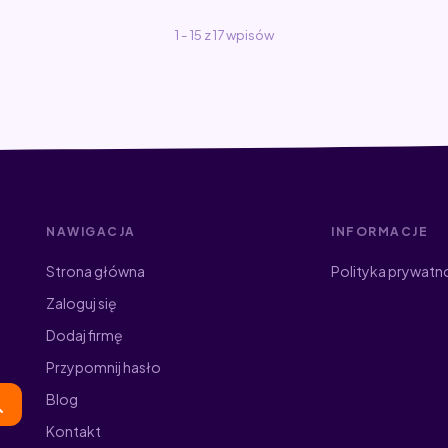
1 - 15 z 17 wpisów
NAWIGACJA
INFORMACJE
Strona główna
Polityka prywatn
Zaloguj się
Dodaj firmę
Przypomnij hasło
Blog
Kontakt