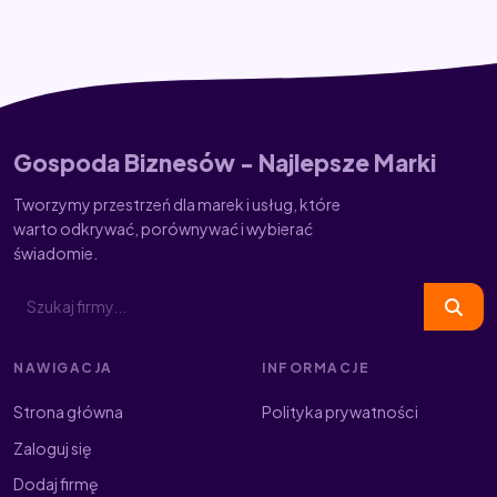
Gospoda Biznesów - Najlepsze Marki
Tworzymy przestrzeń dla marek i usług, które
warto odkrywać, porównywać i wybierać
świadomie.
NAWIGACJA
INFORMACJE
Strona główna
Polityka prywatności
Zaloguj się
Dodaj firmę